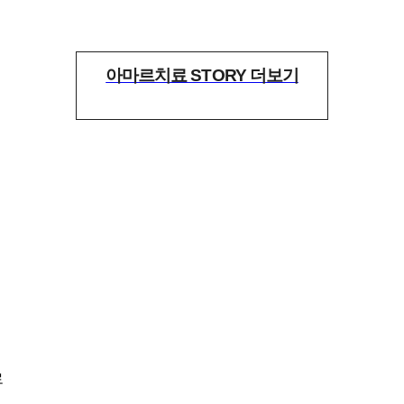
아마르치료 STORY 더보기
로