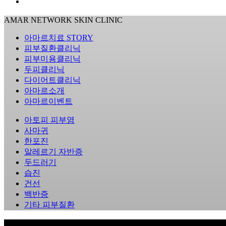
AMAR NETWORK SKIN CLINIC
아마르치료 STORY
피부질환클리닉
피부미용클리닉
두피클리닉
다이어트클리닉
아마르소개
아마르이벤트
아토피 피부염
사마귀
한포진
알레르기 자반증
두드러기
습진
건선
백반증
기타 피부질환