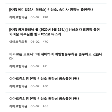
[KNN 메디컬24시 닥터스] 신상호, 송미사 원장님 출연안내
06-02
478
아마르한의원
[KNN 공개클리닉 웰 (2020년 9월 19일) ] 신상호 대표원장 출연
가려운 피부질환 한의학으로 다스리…
06-02
470
아마르한의원
아마르는 코로나19에 대비하여 예방행동수칙을 준수하고 있습니
다!
06-02
421
아마르한의원
아마르한의원 본점 신상호 원장님 방송출연 안내
06-02
450
아마르한의원
아마르한의원 본점 신상호 원장님 방송출연 안내
06-02
488
아마르한의원