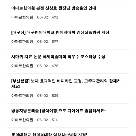
아마르한의원 본점 신상호 원장님 방송출연 안내
06-02
472
아마르한의원
[대구점] 대구한의대학교 한의과대학 임상실습병원 지정
06-02
577
아마르한의원
사마귀 치료 논문 국제학술대회 최우수 포스터상 수상
06-02
476
아마르한의원
[부산본점] 보다 효과적인 바디라인 교정, 고주파관리와 함께하
세요!
06-02
539
아마르한의원
냉동지방분해술 [쿨쉐이핑]으로 다이어트 졸업하세요~
06-02
514
아마르한의원
동의대학교 한의과대학 임상실습병원 지정!