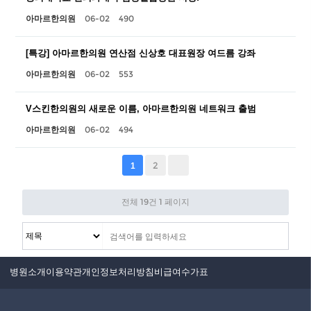
06-02
490
아마르한의원
[특강] 아마르한의원 연산점 신상호 대표원장 여드름 강좌
06-02
553
아마르한의원
V스킨한의원의 새로운 이름, 아마르한의원 네트워크 출범
06-02
494
아마르한의원
2
1
전체 19건
1 페이지
병원소개
이용약관
개인정보처리방침
비급여수가표