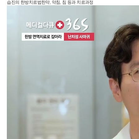
습진의 한방치료법한약, 약침, 침 등과 치료과정