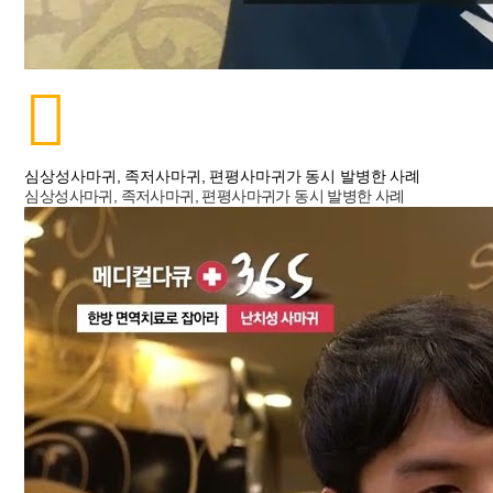
심상성사마귀, 족저사마귀, 편평사마귀가 동시 발병한 사례
심상성사마귀, 족저사마귀, 편평사마귀가 동시 발병한 사례