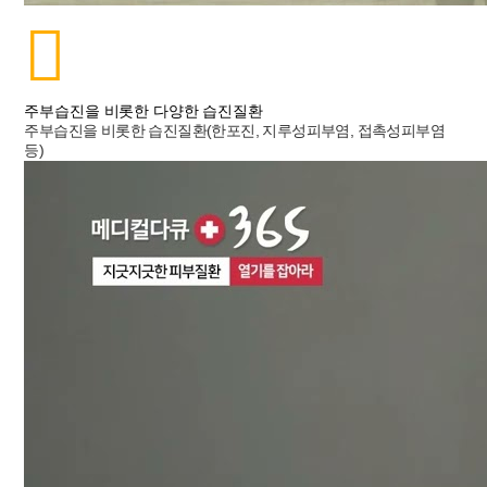
주부습진을 비롯한 다양한 습진질환
주부습진을 비롯한 습진질환(한포진, 지루성피부염, 접촉성피부염
등)