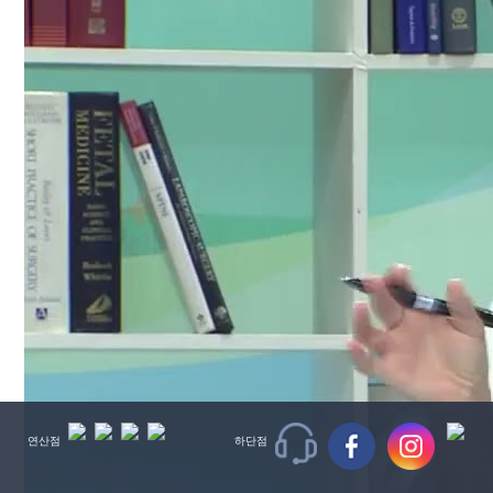
연산점
하단점