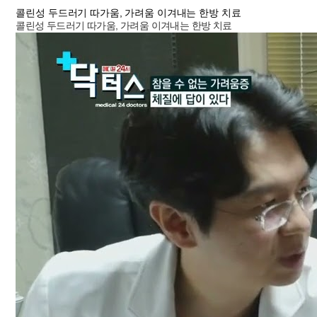
콜린성 두드러기 따가움, 가려움 이겨내는 한방 치료
콜린성 두드러기 따가움, 가려움 이겨내는 한방 치료