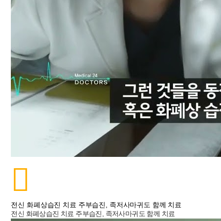
전신 화폐상습진 치료 주부습진, 족저사마귀도 함께 치료
전신 화폐상습진 치료 주부습진, 족저사마귀도 함께 치료