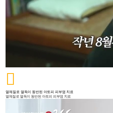
열체질로 열독이 동반된 아토피 피부염 치료
열체질로 열독이 동반된 아토피 피부염 치료