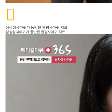
심상성사마귀가 동반된 편평사마귀 치료
심상성사마귀가 동반된 편평사마귀 치료