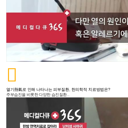
열기熱氣로 인해 나타나는 피부질환, 한의학적 치료방법은?
주부습진을 비롯한 다양한 습진질환...