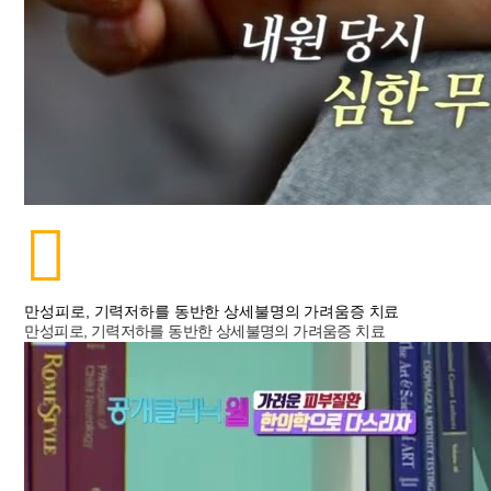
만성피로, 기력저하를 동반한 상세불명의 가려움증 치료
만성피로, 기력저하를 동반한 상세불명의 가려움증 치료